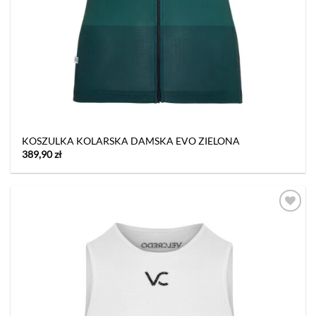
KOSZULKA KOLARSKA DAMSKA EVO ZIELONA
389,90
zł
Dodaj
do listy
życzeń