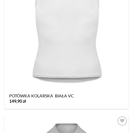
POTÓWKA KOLARSKA BIAŁA VC
149,90
zł
Dodaj