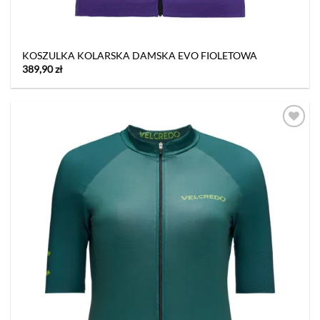
KOSZULKA KOLARSKA DAMSKA EVO FIOLETOWA
389,90
zł
Dodaj
do listy
życzeń