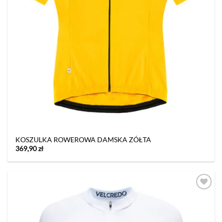
KOSZULKA ROWEROWA DAMSKA ZÓŁTA
369,90
zł
Dodaj
do listy
życzeń