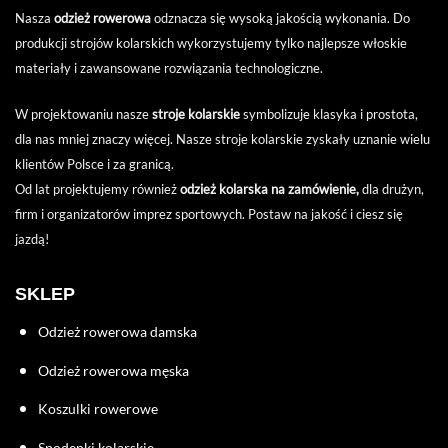
Nasza
odzież rowerowa
odznacza się wysoką jakością wykonania. Do
produkcji strojów kolarskich wykorzystujemy tylko najlepsze włoskie
materiały i zawansowane rozwiązania technologiczne.
W projektowaniu nasze
stroje kolarskie
symbolizuje klasyka i prostota,
dla nas mniej znaczy więcej. Nasze stroje kolarskie zyskały uznanie wielu
klientów Polsce i za granicą.
Od lat projektujemy również
odzież kolarska
na zamówienie,
dla drużyn,
firm i organizatorów imprez sportowych. Postaw na jakość i ciesz się
jazdą!
SKLEP
Odzież rowerowa damska
Odzież rowerowa męska
Koszulki rowerowe
Spodenki kolarskie