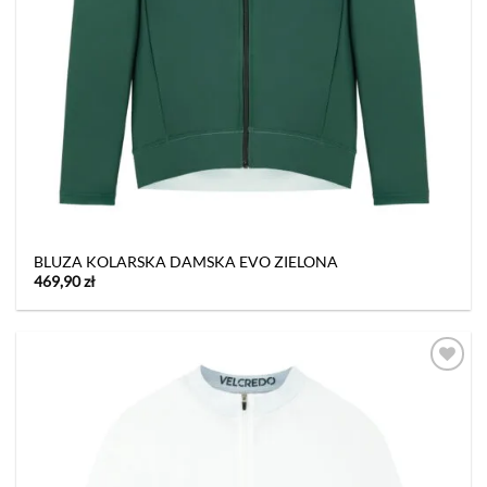
BLUZA KOLARSKA DAMSKA EVO ZIELONA
469,90
zł
Dodaj
do listy
życzeń