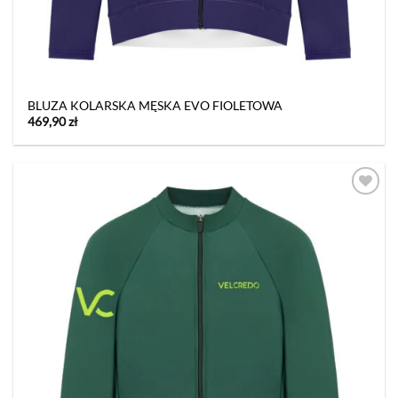
BLUZA KOLARSKA MĘSKA EVO FIOLETOWA
469,90
zł
Dodaj
do listy
życzeń