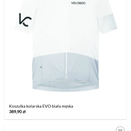
Koszulka kolarska EVO biała męska
389,90
zł