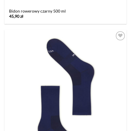
Bidon rowerowy czarny 500 ml
45,90
zł
Dodaj
do listy
życzeń