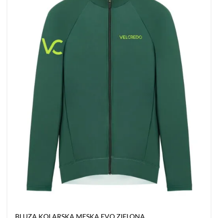
do listy
życzeń
BLUZA KOLARSKA MĘSKA EVO ZIELONA